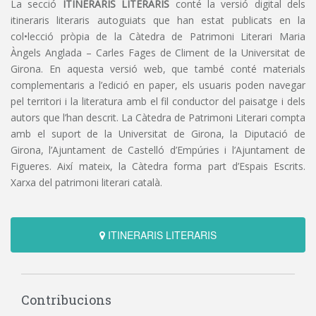
La secció
ITINERARIS LITERARIS
conté la versió digital dels
itineraris literaris autoguiats que han estat publicats en la
col•lecció pròpia de la Càtedra de Patrimoni Literari Maria
Àngels Anglada – Carles Fages de Climent de la Universitat de
Girona. En aquesta versió web, que també conté materials
complementaris a l’edició en paper, els usuaris poden navegar
pel territori i la literatura amb el fil conductor del paisatge i dels
autors que l’han descrit. La Càtedra de Patrimoni Literari compta
amb el suport de la Universitat de Girona, la Diputació de
Girona, l’Ajuntament de Castelló d’Empúries i l’Ajuntament de
Figueres. Així mateix, la Càtedra forma part d’Espais Escrits.
Xarxa del patrimoni literari català.
ITINERARIS LITERARIS
Contribucions