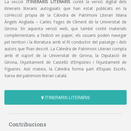
La secció
ITINERARIS LITERARIS
conté la versió digital dels
itineraris literaris autoguiats que han estat publicats en la
col•lecció pròpia de la Càtedra de Patrimoni Literari Maria
Àngels Anglada – Carles Fages de Climent de la Universitat de
Girona. En aquesta versió web, que també conté materials
complementaris a l’edició en paper, els usuaris poden navegar
pel territori i la literatura amb el fil conductor del paisatge i dels
autors que l’han descrit. La Càtedra de Patrimoni Literari compta
amb el suport de la Universitat de Girona, la Diputació de
Girona, l’Ajuntament de Castelló d’Empúries i l’Ajuntament de
Figueres. Així mateix, la Càtedra forma part d’Espais Escrits.
Xarxa del patrimoni literari català.
ITINERARIS LITERARIS
Contribucions