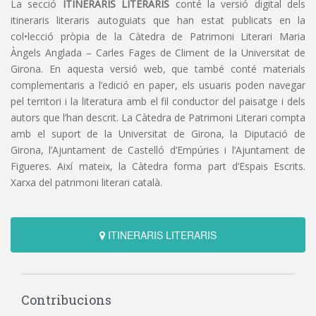
La secció
ITINERARIS LITERARIS
conté la versió digital dels
itineraris literaris autoguiats que han estat publicats en la
col•lecció pròpia de la Càtedra de Patrimoni Literari Maria
Àngels Anglada – Carles Fages de Climent de la Universitat de
Girona. En aquesta versió web, que també conté materials
complementaris a l’edició en paper, els usuaris poden navegar
pel territori i la literatura amb el fil conductor del paisatge i dels
autors que l’han descrit. La Càtedra de Patrimoni Literari compta
amb el suport de la Universitat de Girona, la Diputació de
Girona, l’Ajuntament de Castelló d’Empúries i l’Ajuntament de
Figueres. Així mateix, la Càtedra forma part d’Espais Escrits.
Xarxa del patrimoni literari català.
ITINERARIS LITERARIS
Contribucions