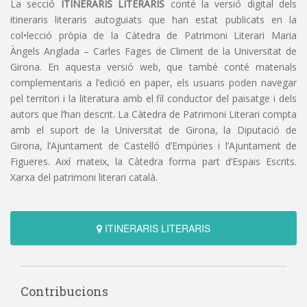
La secció
ITINERARIS LITERARIS
conté la versió digital dels
itineraris literaris autoguiats que han estat publicats en la
col•lecció pròpia de la Càtedra de Patrimoni Literari Maria
Àngels Anglada – Carles Fages de Climent de la Universitat de
Girona. En aquesta versió web, que també conté materials
complementaris a l’edició en paper, els usuaris poden navegar
pel territori i la literatura amb el fil conductor del paisatge i dels
autors que l’han descrit. La Càtedra de Patrimoni Literari compta
amb el suport de la Universitat de Girona, la Diputació de
Girona, l’Ajuntament de Castelló d’Empúries i l’Ajuntament de
Figueres. Així mateix, la Càtedra forma part d’Espais Escrits.
Xarxa del patrimoni literari català.
ITINERARIS LITERARIS
Contribucions