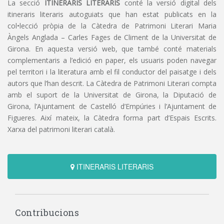
La secció
ITINERARIS LITERARIS
conté la versió digital dels
itineraris literaris autoguiats que han estat publicats en la
col•lecció pròpia de la Càtedra de Patrimoni Literari Maria
Àngels Anglada – Carles Fages de Climent de la Universitat de
Girona. En aquesta versió web, que també conté materials
complementaris a l’edició en paper, els usuaris poden navegar
pel territori i la literatura amb el fil conductor del paisatge i dels
autors que l’han descrit. La Càtedra de Patrimoni Literari compta
amb el suport de la Universitat de Girona, la Diputació de
Girona, l’Ajuntament de Castelló d’Empúries i l’Ajuntament de
Figueres. Així mateix, la Càtedra forma part d’Espais Escrits.
Xarxa del patrimoni literari català.
ITINERARIS LITERARIS
Contribucions