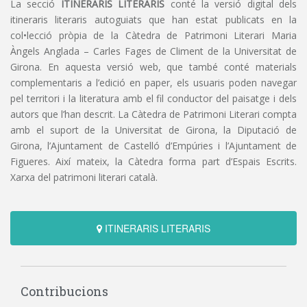
La secció
ITINERARIS LITERARIS
conté la versió digital dels
itineraris literaris autoguiats que han estat publicats en la
col•lecció pròpia de la Càtedra de Patrimoni Literari Maria
Àngels Anglada – Carles Fages de Climent de la Universitat de
Girona. En aquesta versió web, que també conté materials
complementaris a l’edició en paper, els usuaris poden navegar
pel territori i la literatura amb el fil conductor del paisatge i dels
autors que l’han descrit. La Càtedra de Patrimoni Literari compta
amb el suport de la Universitat de Girona, la Diputació de
Girona, l’Ajuntament de Castelló d’Empúries i l’Ajuntament de
Figueres. Així mateix, la Càtedra forma part d’Espais Escrits.
Xarxa del patrimoni literari català.
ITINERARIS LITERARIS
Contribucions