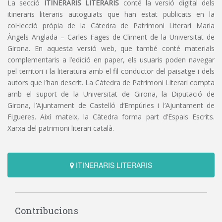
La secció
ITINERARIS LITERARIS
conté la versió digital dels
itineraris literaris autoguiats que han estat publicats en la
col•lecció pròpia de la Càtedra de Patrimoni Literari Maria
Àngels Anglada – Carles Fages de Climent de la Universitat de
Girona. En aquesta versió web, que també conté materials
complementaris a l’edició en paper, els usuaris poden navegar
pel territori i la literatura amb el fil conductor del paisatge i dels
autors que l’han descrit. La Càtedra de Patrimoni Literari compta
amb el suport de la Universitat de Girona, la Diputació de
Girona, l’Ajuntament de Castelló d’Empúries i l’Ajuntament de
Figueres. Així mateix, la Càtedra forma part d’Espais Escrits.
Xarxa del patrimoni literari català.
ITINERARIS LITERARIS
Contribucions