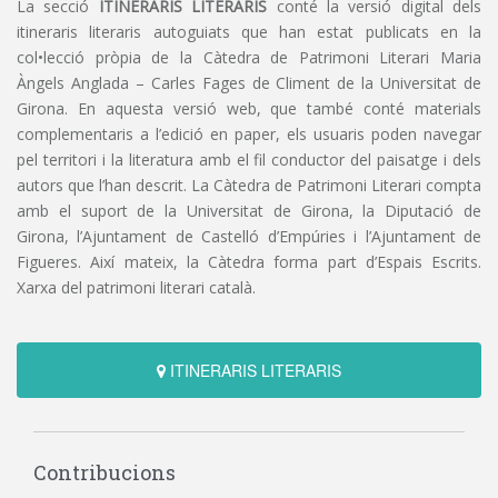
La secció
ITINERARIS LITERARIS
conté la versió digital dels
itineraris literaris autoguiats que han estat publicats en la
col•lecció pròpia de la Càtedra de Patrimoni Literari Maria
Àngels Anglada – Carles Fages de Climent de la Universitat de
Girona. En aquesta versió web, que també conté materials
complementaris a l’edició en paper, els usuaris poden navegar
pel territori i la literatura amb el fil conductor del paisatge i dels
autors que l’han descrit. La Càtedra de Patrimoni Literari compta
amb el suport de la Universitat de Girona, la Diputació de
Girona, l’Ajuntament de Castelló d’Empúries i l’Ajuntament de
Figueres. Així mateix, la Càtedra forma part d’Espais Escrits.
Xarxa del patrimoni literari català.
ITINERARIS LITERARIS
Contribucions