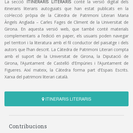
La secció
ITINERARIS LITERARIS
conté la versió digital dels
itineraris literaris autoguiats que han estat publicats en la
col•lecció pròpia de la Càtedra de Patrimoni Literari Maria
Àngels Anglada – Carles Fages de Climent de la Universitat de
Girona. En aquesta versió web, que també conté materials
complementaris a l’edició en paper, els usuaris poden navegar
pel territori i la literatura amb el fil conductor del paisatge i dels
autors que l’han descrit. La Càtedra de Patrimoni Literari compta
amb el suport de la Universitat de Girona, la Diputació de
Girona, l’Ajuntament de Castelló d’Empúries i l’Ajuntament de
Figueres. Així mateix, la Càtedra forma part d’Espais Escrits.
Xarxa del patrimoni literari català.
ITINERARIS LITERARIS
Contribucions