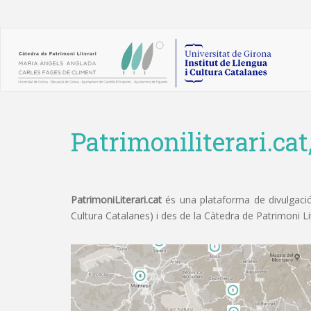
Patrimoniliterari.cat
PatrimoniLiterari.cat
és una plataforma de divulgació 
Cultura Catalanes) i des de la Càtedra de Patrimoni L