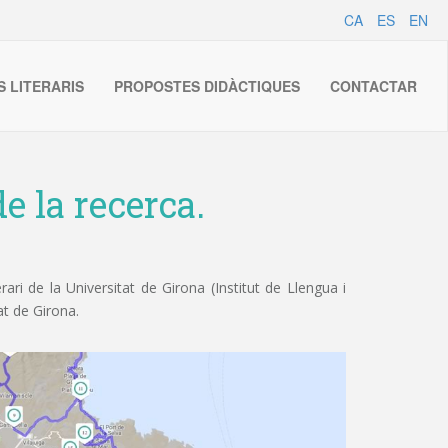
CA
ES
EN
S LITERARIS
PROPOSTES DIDÀCTIQUES
CONTACTAR
e la recerca.
ri de la Universitat de Girona (Institut de Llengua i
at de Girona.