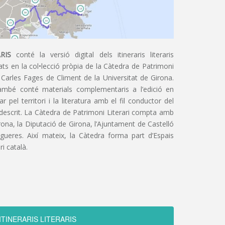
RIS
conté la versió digital dels itineraris literaris
ts en la col•lecció pròpia de la Càtedra de Patrimoni
 Carles Fages de Climent de la Universitat de Girona.
ambé conté materials complementaris a l’edició en
 pel territori i la literatura amb el fil conductor del
 descrit. La Càtedra de Patrimoni Literari compta amb
irona, la Diputació de Girona, l’Ajuntament de Castelló
igueres. Així mateix, la Càtedra forma part d’Espais
ri català.
ITINERARIS LITERARIS