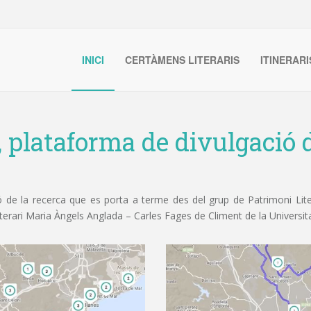
INICI
CERTÀMENS LITERARIS
ITINERARI
, plataforma de divulgació d
de la recerca que es porta a terme des del grup de Patrimoni Litera
iterari Maria Àngels Anglada – Carles Fages de Climent de la Universit