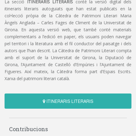
La secció
ITINERARIS LITERARIS
conté la versió digital dels
itineraris literaris autoguiats que han estat publicats en la
col•lecció pròpia de la Càtedra de Patrimoni Literari Maria
Àngels Anglada – Carles Fages de Climent de la Universitat de
Girona. En aquesta versió web, que també conté materials
complementaris a l’edició en paper, els usuaris poden navegar
pel territori i la literatura amb el fil conductor del paisatge i dels
autors que l’han descrit. La Càtedra de Patrimoni Literari compta
amb el suport de la Universitat de Girona, la Diputació de
Girona, l’Ajuntament de Castelló d’Empúries i l’Ajuntament de
Figueres. Així mateix, la Càtedra forma part d’Espais Escrits.
Xarxa del patrimoni literari català.
ITINERARIS LITERARIS
Contribucions