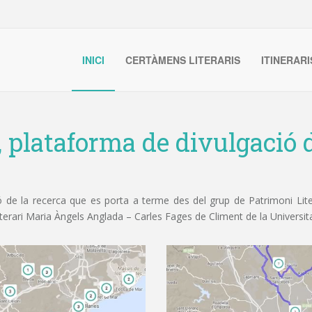
INICI
CERTÀMENS LITERARIS
ITINERARI
, plataforma de divulgació d
de la recerca que es porta a terme des del grup de Patrimoni Litera
iterari Maria Àngels Anglada – Carles Fages de Climent de la Universit