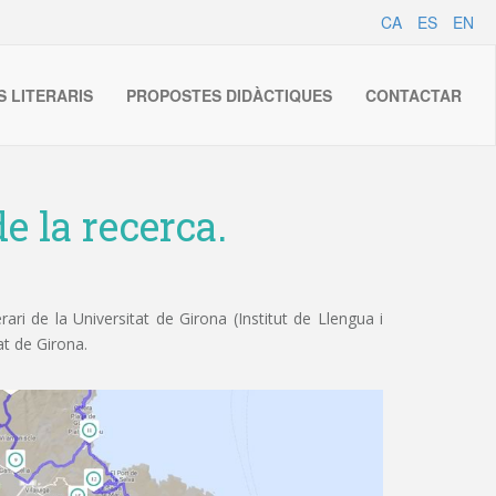
CA
ES
EN
S LITERARIS
PROPOSTES DIDÀCTIQUES
CONTACTAR
e la recerca.
ri de la Universitat de Girona (Institut de Llengua i
at de Girona.