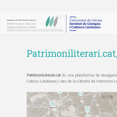
Patrimoniliterari.cat
PatrimoniLiterari.cat
és una plataforma de divulgació 
Cultura Catalanes) i des de la Càtedra de Patrimoni L