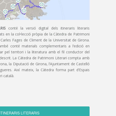
RIS
conté la versió digital dels itineraris literaris
ts en la col•lecció pròpia de la Càtedra de Patrimoni
 Carles Fages de Climent de la Universitat de Girona.
ambé conté materials complementaris a l’edició en
 pel territori i la literatura amb el fil conductor del
 descrit. La Càtedra de Patrimoni Literari compta amb
irona, la Diputació de Girona, l’Ajuntament de Castelló
igueres. Així mateix, la Càtedra forma part d’Espais
ri català.
ITINERARIS LITERARIS