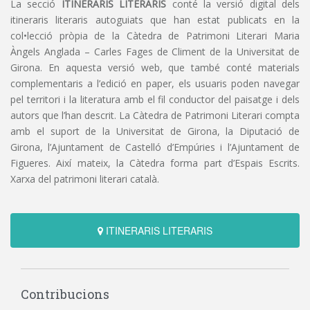
La secció
ITINERARIS LITERARIS
conté la versió digital dels
itineraris literaris autoguiats que han estat publicats en la
col•lecció pròpia de la Càtedra de Patrimoni Literari Maria
Àngels Anglada – Carles Fages de Climent de la Universitat de
Girona. En aquesta versió web, que també conté materials
complementaris a l’edició en paper, els usuaris poden navegar
pel territori i la literatura amb el fil conductor del paisatge i dels
autors que l’han descrit. La Càtedra de Patrimoni Literari compta
amb el suport de la Universitat de Girona, la Diputació de
Girona, l’Ajuntament de Castelló d’Empúries i l’Ajuntament de
Figueres. Així mateix, la Càtedra forma part d’Espais Escrits.
Xarxa del patrimoni literari català.
ITINERARIS LITERARIS
Contribucions