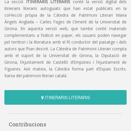
La secció
ITINERARIS LITERARIS
conté la versió digital dels
itineraris literaris autoguiats que han estat publicats en la
col•lecció pròpia de la Càtedra de Patrimoni Literari Maria
Àngels Anglada – Carles Fages de Climent de la Universitat de
Girona. En aquesta versió web, que també conté materials
complementaris a l’edició en paper, els usuaris poden navegar
pel territori i la literatura amb el fil conductor del paisatge i dels
autors que l’han descrit. La Càtedra de Patrimoni Literari compta
amb el suport de la Universitat de Girona, la Diputació de
Girona, l’Ajuntament de Castelló d’Empúries i l’Ajuntament de
Figueres. Així mateix, la Càtedra forma part d’Espais Escrits.
Xarxa del patrimoni literari català.
ITINERARIS LITERARIS
Contribucions