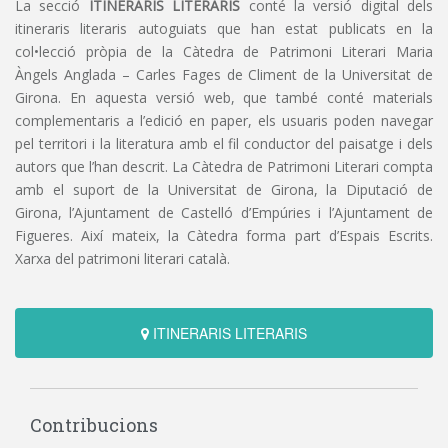
La secció
ITINERARIS LITERARIS
conté la versió digital dels
itineraris literaris autoguiats que han estat publicats en la
col•lecció pròpia de la Càtedra de Patrimoni Literari Maria
Àngels Anglada – Carles Fages de Climent de la Universitat de
Girona. En aquesta versió web, que també conté materials
complementaris a l’edició en paper, els usuaris poden navegar
pel territori i la literatura amb el fil conductor del paisatge i dels
autors que l’han descrit. La Càtedra de Patrimoni Literari compta
amb el suport de la Universitat de Girona, la Diputació de
Girona, l’Ajuntament de Castelló d’Empúries i l’Ajuntament de
Figueres. Així mateix, la Càtedra forma part d’Espais Escrits.
Xarxa del patrimoni literari català.
ITINERARIS LITERARIS
Contribucions