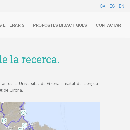
CA
ES
EN
S LITERARIS
PROPOSTES DIDÀCTIQUES
CONTACTAR
e la recerca.
ri de la Universitat de Girona (Institut de Llengua i
at de Girona.