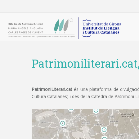
Patrimoniliterari.cat
PatrimoniLiterari.cat
és una plataforma de divulgació 
Cultura Catalanes) i des de la Càtedra de Patrimoni L