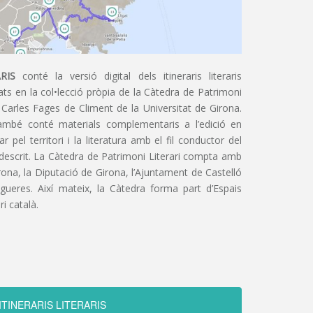
RIS
conté la versió digital dels itineraris literaris
ts en la col•lecció pròpia de la Càtedra de Patrimoni
 Carles Fages de Climent de la Universitat de Girona.
ambé conté materials complementaris a l’edició en
 pel territori i la literatura amb el fil conductor del
 descrit. La Càtedra de Patrimoni Literari compta amb
irona, la Diputació de Girona, l’Ajuntament de Castelló
igueres. Així mateix, la Càtedra forma part d’Espais
ri català.
ITINERARIS LITERARIS