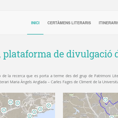
INICI
CERTÀMENS LITERARIS
ITINERARI
, plataforma de divulgació d
de la recerca que es porta a terme des del grup de Patrimoni Litera
iterari Maria Àngels Anglada – Carles Fages de Climent de la Universit