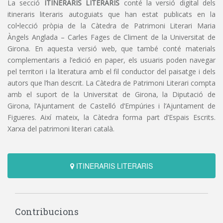
La secció
ITINERARIS LITERARIS
conté la versió digital dels
itineraris literaris autoguiats que han estat publicats en la
col•lecció pròpia de la Càtedra de Patrimoni Literari Maria
Àngels Anglada – Carles Fages de Climent de la Universitat de
Girona. En aquesta versió web, que també conté materials
complementaris a l’edició en paper, els usuaris poden navegar
pel territori i la literatura amb el fil conductor del paisatge i dels
autors que l’han descrit. La Càtedra de Patrimoni Literari compta
amb el suport de la Universitat de Girona, la Diputació de
Girona, l’Ajuntament de Castelló d’Empúries i l’Ajuntament de
Figueres. Així mateix, la Càtedra forma part d’Espais Escrits.
Xarxa del patrimoni literari català.
ITINERARIS LITERARIS
Contribucions