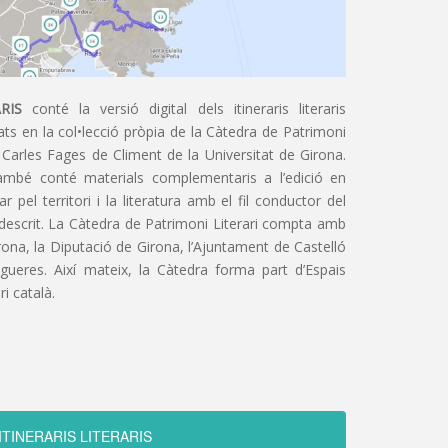
RIS
conté la versió digital dels itineraris literaris
ts en la col•lecció pròpia de la Càtedra de Patrimoni
 Carles Fages de Climent de la Universitat de Girona.
ambé conté materials complementaris a l’edició en
 pel territori i la literatura amb el fil conductor del
 descrit. La Càtedra de Patrimoni Literari compta amb
irona, la Diputació de Girona, l’Ajuntament de Castelló
igueres. Així mateix, la Càtedra forma part d’Espais
ri català.
ITINERARIS LITERARIS