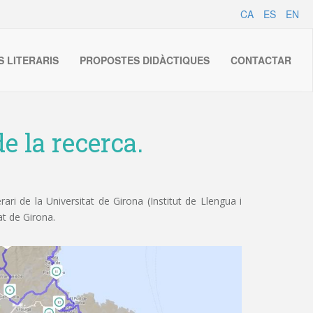
CA
ES
EN
S LITERARIS
PROPOSTES DIDÀCTIQUES
CONTACTAR
e la recerca.
ri de la Universitat de Girona (Institut de Llengua i
at de Girona.