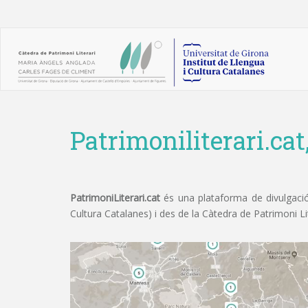
Patrimoniliterari.cat
PatrimoniLiterari.cat
és una plataforma de divulgació 
Cultura Catalanes) i des de la Càtedra de Patrimoni L