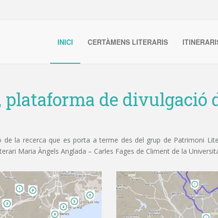
INICI
CERTÀMENS LITERARIS
ITINERARI
, plataforma de divulgació d
de la recerca que es porta a terme des del grup de Patrimoni Litera
iterari Maria Àngels Anglada – Carles Fages de Climent de la Universit