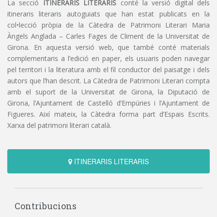
La secció
ITINERARIS LITERARIS
conté la versió digital dels
itineraris literaris autoguiats que han estat publicats en la
col•lecció pròpia de la Càtedra de Patrimoni Literari Maria
Àngels Anglada – Carles Fages de Climent de la Universitat de
Girona. En aquesta versió web, que també conté materials
complementaris a l’edició en paper, els usuaris poden navegar
pel territori i la literatura amb el fil conductor del paisatge i dels
autors que l’han descrit. La Càtedra de Patrimoni Literari compta
amb el suport de la Universitat de Girona, la Diputació de
Girona, l’Ajuntament de Castelló d’Empúries i l’Ajuntament de
Figueres. Així mateix, la Càtedra forma part d’Espais Escrits.
Xarxa del patrimoni literari català.
ITINERARIS LITERARIS
Contribucions