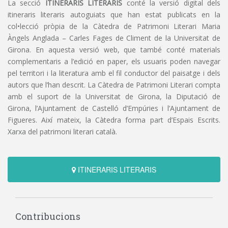
La secció
ITINERARIS LITERARIS
conté la versió digital dels
itineraris literaris autoguiats que han estat publicats en la
col•lecció pròpia de la Càtedra de Patrimoni Literari Maria
Àngels Anglada – Carles Fages de Climent de la Universitat de
Girona. En aquesta versió web, que també conté materials
complementaris a l’edició en paper, els usuaris poden navegar
pel territori i la literatura amb el fil conductor del paisatge i dels
autors que l’han descrit. La Càtedra de Patrimoni Literari compta
amb el suport de la Universitat de Girona, la Diputació de
Girona, l’Ajuntament de Castelló d’Empúries i l’Ajuntament de
Figueres. Així mateix, la Càtedra forma part d’Espais Escrits.
Xarxa del patrimoni literari català.
ITINERARIS LITERARIS
Contribucions