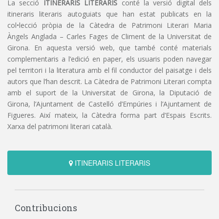
La secció
ITINERARIS LITERARIS
conté la versió digital dels
itineraris literaris autoguiats que han estat publicats en la
col•lecció pròpia de la Càtedra de Patrimoni Literari Maria
Àngels Anglada – Carles Fages de Climent de la Universitat de
Girona. En aquesta versió web, que també conté materials
complementaris a l’edició en paper, els usuaris poden navegar
pel territori i la literatura amb el fil conductor del paisatge i dels
autors que l’han descrit. La Càtedra de Patrimoni Literari compta
amb el suport de la Universitat de Girona, la Diputació de
Girona, l’Ajuntament de Castelló d’Empúries i l’Ajuntament de
Figueres. Així mateix, la Càtedra forma part d’Espais Escrits.
Xarxa del patrimoni literari català.
ITINERARIS LITERARIS
Contribucions