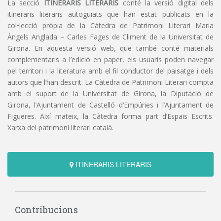
La secció
ITINERARIS LITERARIS
conté la versió digital dels
itineraris literaris autoguiats que han estat publicats en la
col•lecció pròpia de la Càtedra de Patrimoni Literari Maria
Àngels Anglada – Carles Fages de Climent de la Universitat de
Girona. En aquesta versió web, que també conté materials
complementaris a l’edició en paper, els usuaris poden navegar
pel territori i la literatura amb el fil conductor del paisatge i dels
autors que l’han descrit. La Càtedra de Patrimoni Literari compta
amb el suport de la Universitat de Girona, la Diputació de
Girona, l’Ajuntament de Castelló d’Empúries i l’Ajuntament de
Figueres. Així mateix, la Càtedra forma part d’Espais Escrits.
Xarxa del patrimoni literari català.
ITINERARIS LITERARIS
Contribucions