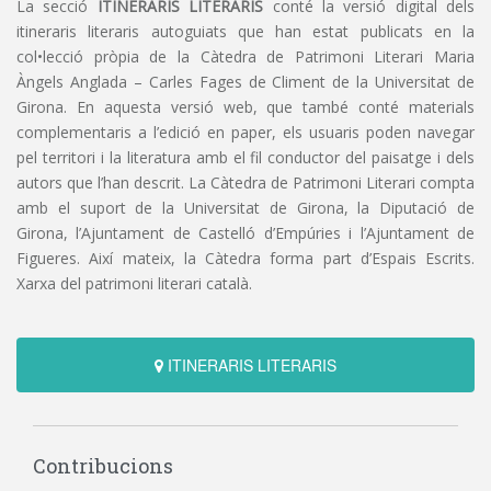
La secció
ITINERARIS LITERARIS
conté la versió digital dels
itineraris literaris autoguiats que han estat publicats en la
col•lecció pròpia de la Càtedra de Patrimoni Literari Maria
Àngels Anglada – Carles Fages de Climent de la Universitat de
Girona. En aquesta versió web, que també conté materials
complementaris a l’edició en paper, els usuaris poden navegar
pel territori i la literatura amb el fil conductor del paisatge i dels
autors que l’han descrit. La Càtedra de Patrimoni Literari compta
amb el suport de la Universitat de Girona, la Diputació de
Girona, l’Ajuntament de Castelló d’Empúries i l’Ajuntament de
Figueres. Així mateix, la Càtedra forma part d’Espais Escrits.
Xarxa del patrimoni literari català.
ITINERARIS LITERARIS
Contribucions