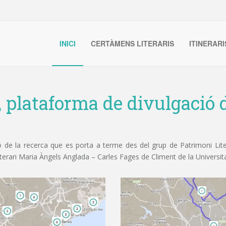
INICI
CERTÀMENS LITERARIS
ITINERARI
, plataforma de divulgació d
de la recerca que es porta a terme des del grup de Patrimoni Litera
iterari Maria Àngels Anglada – Carles Fages de Climent de la Universit