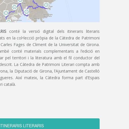
RIS
conté la versió digital dels itineraris literaris
ts en la col•lecció pròpia de la Càtedra de Patrimoni
 Carles Fages de Climent de la Universitat de Girona.
ambé conté materials complementaris a l’edició en
 pel territori i la literatura amb el fil conductor del
 descrit. La Càtedra de Patrimoni Literari compta amb
irona, la Diputació de Girona, l’Ajuntament de Castelló
igueres. Així mateix, la Càtedra forma part d’Espais
ri català.
ITINERARIS LITERARIS