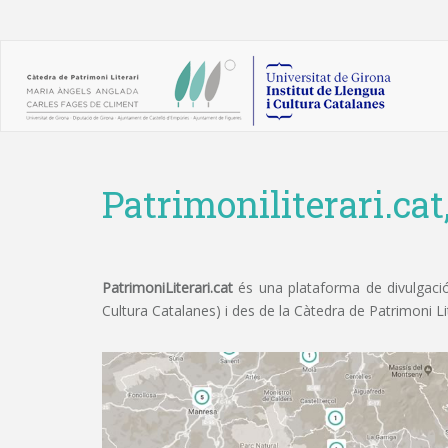
Patrimoniliterari.cat
PatrimoniLiterari.cat
és una plataforma de divulgació 
Cultura Catalanes) i des de la Càtedra de Patrimoni L