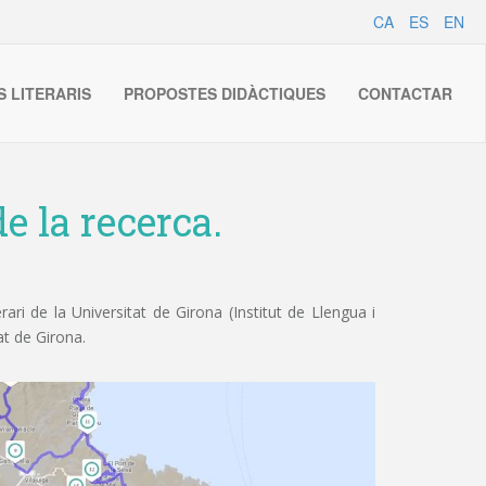
CA
ES
EN
S LITERARIS
PROPOSTES DIDÀCTIQUES
CONTACTAR
e la recerca.
ri de la Universitat de Girona (Institut de Llengua i
at de Girona.