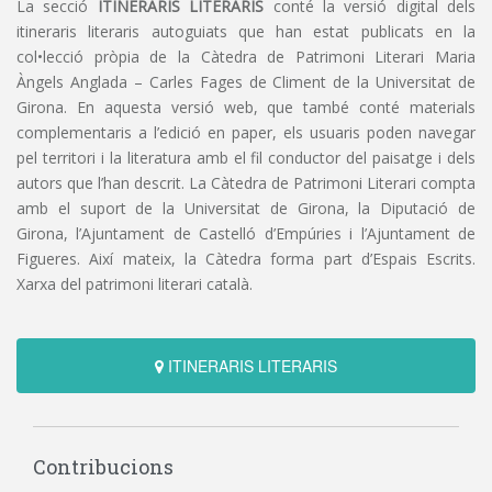
La secció
ITINERARIS LITERARIS
conté la versió digital dels
itineraris literaris autoguiats que han estat publicats en la
col•lecció pròpia de la Càtedra de Patrimoni Literari Maria
Àngels Anglada – Carles Fages de Climent de la Universitat de
Girona. En aquesta versió web, que també conté materials
complementaris a l’edició en paper, els usuaris poden navegar
pel territori i la literatura amb el fil conductor del paisatge i dels
autors que l’han descrit. La Càtedra de Patrimoni Literari compta
amb el suport de la Universitat de Girona, la Diputació de
Girona, l’Ajuntament de Castelló d’Empúries i l’Ajuntament de
Figueres. Així mateix, la Càtedra forma part d’Espais Escrits.
Xarxa del patrimoni literari català.
ITINERARIS LITERARIS
Contribucions