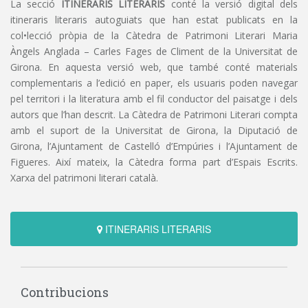
La secció
ITINERARIS LITERARIS
conté la versió digital dels
itineraris literaris autoguiats que han estat publicats en la
col•lecció pròpia de la Càtedra de Patrimoni Literari Maria
Àngels Anglada – Carles Fages de Climent de la Universitat de
Girona. En aquesta versió web, que també conté materials
complementaris a l’edició en paper, els usuaris poden navegar
pel territori i la literatura amb el fil conductor del paisatge i dels
autors que l’han descrit. La Càtedra de Patrimoni Literari compta
amb el suport de la Universitat de Girona, la Diputació de
Girona, l’Ajuntament de Castelló d’Empúries i l’Ajuntament de
Figueres. Així mateix, la Càtedra forma part d’Espais Escrits.
Xarxa del patrimoni literari català.
ITINERARIS LITERARIS
Contribucions