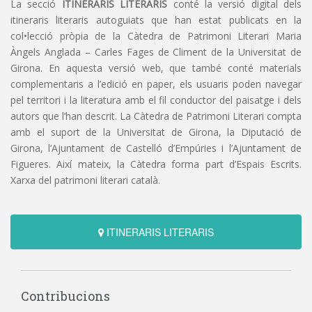
La secció
ITINERARIS LITERARIS
conté la versió digital dels
itineraris literaris autoguiats que han estat publicats en la
col•lecció pròpia de la Càtedra de Patrimoni Literari Maria
Àngels Anglada – Carles Fages de Climent de la Universitat de
Girona. En aquesta versió web, que també conté materials
complementaris a l’edició en paper, els usuaris poden navegar
pel territori i la literatura amb el fil conductor del paisatge i dels
autors que l’han descrit. La Càtedra de Patrimoni Literari compta
amb el suport de la Universitat de Girona, la Diputació de
Girona, l’Ajuntament de Castelló d’Empúries i l’Ajuntament de
Figueres. Així mateix, la Càtedra forma part d’Espais Escrits.
Xarxa del patrimoni literari català.
ITINERARIS LITERARIS
Contribucions