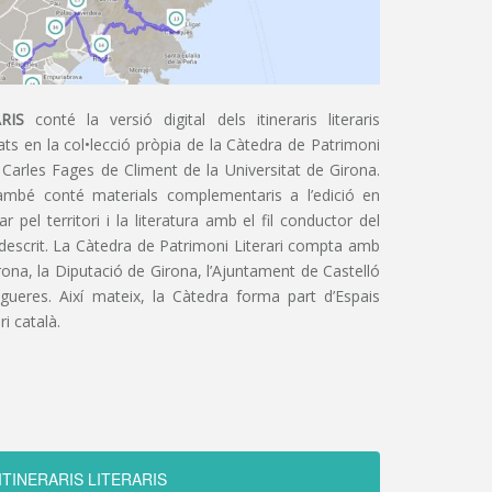
RIS
conté la versió digital dels itineraris literaris
ts en la col•lecció pròpia de la Càtedra de Patrimoni
 Carles Fages de Climent de la Universitat de Girona.
ambé conté materials complementaris a l’edició en
 pel territori i la literatura amb el fil conductor del
 descrit. La Càtedra de Patrimoni Literari compta amb
irona, la Diputació de Girona, l’Ajuntament de Castelló
igueres. Així mateix, la Càtedra forma part d’Espais
ri català.
ITINERARIS LITERARIS