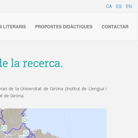
CA
ES
EN
S LITERARIS
PROPOSTES DIDÀCTIQUES
CONTACTAR
e la recerca.
ri de la Universitat de Girona (Institut de Llengua i
at de Girona.