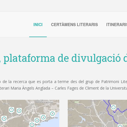
INICI
CERTÀMENS LITERARIS
ITINERARI
, plataforma de divulgació d
de la recerca que es porta a terme des del grup de Patrimoni Litera
iterari Maria Àngels Anglada – Carles Fages de Climent de la Universit