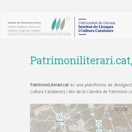
Patrimoniliterari.cat
PatrimoniLiterari.cat
és una plataforma de divulgació 
Cultura Catalanes) i des de la Càtedra de Patrimoni L