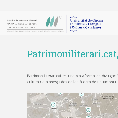
Patrimoniliterari.cat
PatrimoniLiterari.cat
és una plataforma de divulgació 
Cultura Catalanes) i des de la Càtedra de Patrimoni L