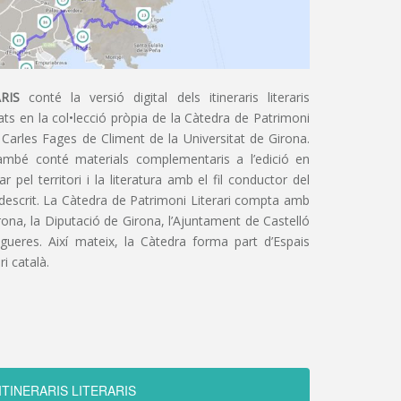
RIS
conté la versió digital dels itineraris literaris
ts en la col•lecció pròpia de la Càtedra de Patrimoni
 Carles Fages de Climent de la Universitat de Girona.
ambé conté materials complementaris a l’edició en
 pel territori i la literatura amb el fil conductor del
 descrit. La Càtedra de Patrimoni Literari compta amb
irona, la Diputació de Girona, l’Ajuntament de Castelló
igueres. Així mateix, la Càtedra forma part d’Espais
ri català.
ITINERARIS LITERARIS