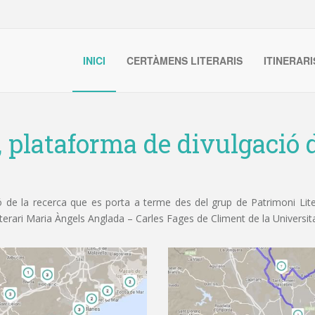
INICI
CERTÀMENS LITERARIS
ITINERARI
, plataforma de divulgació d
de la recerca que es porta a terme des del grup de Patrimoni Litera
iterari Maria Àngels Anglada – Carles Fages de Climent de la Universit