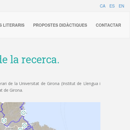
CA
ES
EN
S LITERARIS
PROPOSTES DIDÀCTIQUES
CONTACTAR
e la recerca.
ri de la Universitat de Girona (Institut de Llengua i
at de Girona.