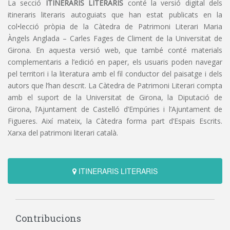
La secció
ITINERARIS LITERARIS
conté la versió digital dels
itineraris literaris autoguiats que han estat publicats en la
col•lecció pròpia de la Càtedra de Patrimoni Literari Maria
Àngels Anglada – Carles Fages de Climent de la Universitat de
Girona. En aquesta versió web, que també conté materials
complementaris a l’edició en paper, els usuaris poden navegar
pel territori i la literatura amb el fil conductor del paisatge i dels
autors que l’han descrit. La Càtedra de Patrimoni Literari compta
amb el suport de la Universitat de Girona, la Diputació de
Girona, l’Ajuntament de Castelló d’Empúries i l’Ajuntament de
Figueres. Així mateix, la Càtedra forma part d’Espais Escrits.
Xarxa del patrimoni literari català.
ITINERARIS LITERARIS
Contribucions