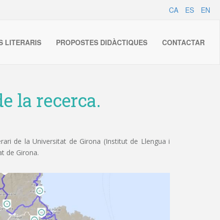
CA
ES
EN
S LITERARIS
PROPOSTES DIDÀCTIQUES
CONTACTAR
e la recerca.
ri de la Universitat de Girona (Institut de Llengua i
at de Girona.