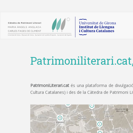
Patrimoniliterari.cat
PatrimoniLiterari.cat
és una plataforma de divulgació 
Cultura Catalanes) i des de la Càtedra de Patrimoni L