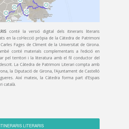
RIS
conté la versió digital dels itineraris literaris
ts en la col•lecció pròpia de la Càtedra de Patrimoni
 Carles Fages de Climent de la Universitat de Girona.
ambé conté materials complementaris a l’edició en
 pel territori i la literatura amb el fil conductor del
 descrit. La Càtedra de Patrimoni Literari compta amb
irona, la Diputació de Girona, l’Ajuntament de Castelló
igueres. Així mateix, la Càtedra forma part d’Espais
ri català.
ITINERARIS LITERARIS