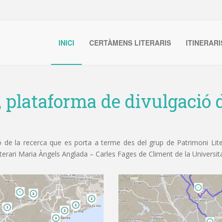
INICI
CERTÀMENS LITERARIS
ITINERARI
, plataforma de divulgació d
de la recerca que es porta a terme des del grup de Patrimoni Litera
iterari Maria Àngels Anglada – Carles Fages de Climent de la Universit