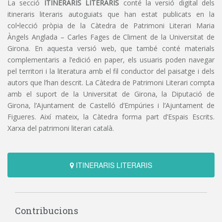
La secció
ITINERARIS LITERARIS
conté la versió digital dels
itineraris literaris autoguiats que han estat publicats en la
col•lecció pròpia de la Càtedra de Patrimoni Literari Maria
Àngels Anglada – Carles Fages de Climent de la Universitat de
Girona. En aquesta versió web, que també conté materials
complementaris a l’edició en paper, els usuaris poden navegar
pel territori i la literatura amb el fil conductor del paisatge i dels
autors que l’han descrit. La Càtedra de Patrimoni Literari compta
amb el suport de la Universitat de Girona, la Diputació de
Girona, l’Ajuntament de Castelló d’Empúries i l’Ajuntament de
Figueres. Així mateix, la Càtedra forma part d’Espais Escrits.
Xarxa del patrimoni literari català.
ITINERARIS LITERARIS
Contribucions