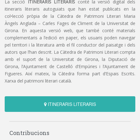
La secció
ITINERARIS LITERARIS
conté la versió digital dels
itineraris literaris autoguiats que han estat publicats en la
col•lecció pròpia de la Càtedra de Patrimoni Literari Maria
Àngels Anglada – Carles Fages de Climent de la Universitat de
Girona. En aquesta versió web, que també conté materials
complementaris a l’edició en paper, els usuaris poden navegar
pel territori i la literatura amb el fil conductor del paisatge i dels
autors que l’han descrit. La Càtedra de Patrimoni Literari compta
amb el suport de la Universitat de Girona, la Diputació de
Girona, l’Ajuntament de Castelló d’Empúries i l’Ajuntament de
Figueres. Així mateix, la Càtedra forma part d’Espais Escrits.
Xarxa del patrimoni literari català.
ITINERARIS LITERARIS
Contribucions