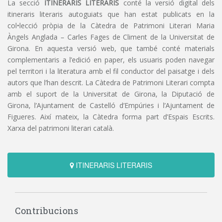
La secció
ITINERARIS LITERARIS
conté la versió digital dels
itineraris literaris autoguiats que han estat publicats en la
col•lecció pròpia de la Càtedra de Patrimoni Literari Maria
Àngels Anglada – Carles Fages de Climent de la Universitat de
Girona. En aquesta versió web, que també conté materials
complementaris a l’edició en paper, els usuaris poden navegar
pel territori i la literatura amb el fil conductor del paisatge i dels
autors que l’han descrit. La Càtedra de Patrimoni Literari compta
amb el suport de la Universitat de Girona, la Diputació de
Girona, l’Ajuntament de Castelló d’Empúries i l’Ajuntament de
Figueres. Així mateix, la Càtedra forma part d’Espais Escrits.
Xarxa del patrimoni literari català.
ITINERARIS LITERARIS
Contribucions