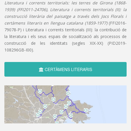
Literatura i corrents territorials: les terres de Girona (1868-
1939) (FFI2011-24706), Literatura i corrents territorials (II): la
construcció literària del paisatge a través dels Jocs Florals i
certàmens literaris en llengua catalana (1859-1977)
(FFI2016-
79078-P) i Literatura i corrents territorials (III): la contribució de
la literatura i els seus espais de socialització als processos de
construcció de les identitats (segles XIX-XX) (PID2019-
108296GB-I00).
CERTÀMENS LITERARIS