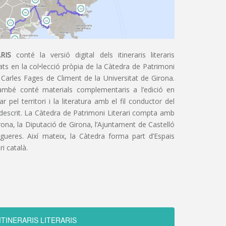
RIS
conté la versió digital dels itineraris literaris
ts en la col•lecció pròpia de la Càtedra de Patrimoni
 Carles Fages de Climent de la Universitat de Girona.
ambé conté materials complementaris a l’edició en
 pel territori i la literatura amb el fil conductor del
 descrit. La Càtedra de Patrimoni Literari compta amb
irona, la Diputació de Girona, l’Ajuntament de Castelló
igueres. Així mateix, la Càtedra forma part d’Espais
ri català.
ITINERARIS LITERARIS