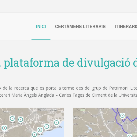
INICI
CERTÀMENS LITERARIS
ITINERARI
, plataforma de divulgació d
de la recerca que es porta a terme des del grup de Patrimoni Litera
iterari Maria Àngels Anglada – Carles Fages de Climent de la Universit