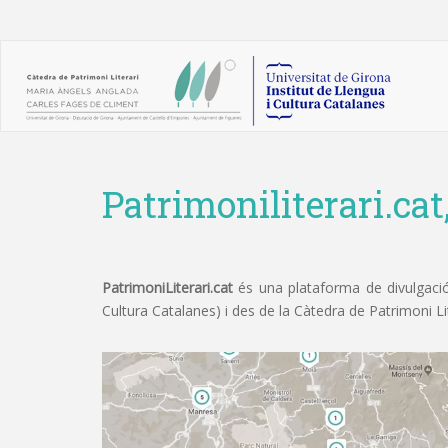
Patrimoniliterari.cat
PatrimoniLiterari.cat
és una plataforma de divulgació 
Cultura Catalanes) i des de la Càtedra de Patrimoni L