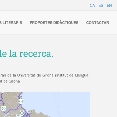
CA
ES
EN
S LITERARIS
PROPOSTES DIDÀCTIQUES
CONTACTAR
e la recerca.
ri de la Universitat de Girona (Institut de Llengua i
at de Girona.