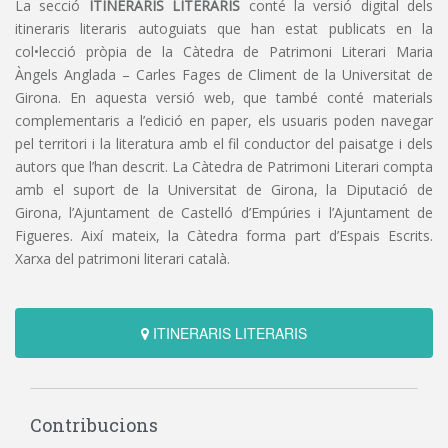
La secció
ITINERARIS LITERARIS
conté la versió digital dels
itineraris literaris autoguiats que han estat publicats en la
col•lecció pròpia de la Càtedra de Patrimoni Literari Maria
Àngels Anglada – Carles Fages de Climent de la Universitat de
Girona. En aquesta versió web, que també conté materials
complementaris a l’edició en paper, els usuaris poden navegar
pel territori i la literatura amb el fil conductor del paisatge i dels
autors que l’han descrit. La Càtedra de Patrimoni Literari compta
amb el suport de la Universitat de Girona, la Diputació de
Girona, l’Ajuntament de Castelló d’Empúries i l’Ajuntament de
Figueres. Així mateix, la Càtedra forma part d’Espais Escrits.
Xarxa del patrimoni literari català.
ITINERARIS LITERARIS
Contribucions