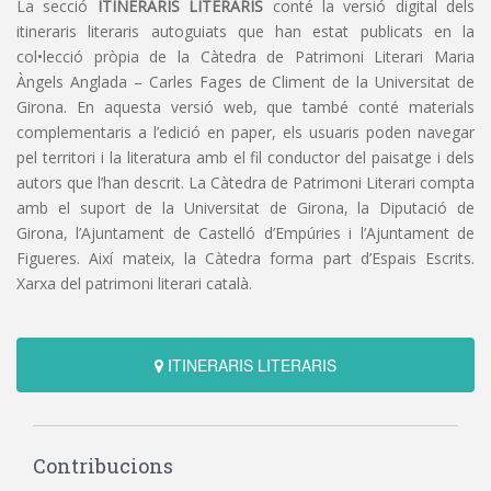
La secció
ITINERARIS LITERARIS
conté la versió digital dels
itineraris literaris autoguiats que han estat publicats en la
col•lecció pròpia de la Càtedra de Patrimoni Literari Maria
Àngels Anglada – Carles Fages de Climent de la Universitat de
Girona. En aquesta versió web, que també conté materials
complementaris a l’edició en paper, els usuaris poden navegar
pel territori i la literatura amb el fil conductor del paisatge i dels
autors que l’han descrit. La Càtedra de Patrimoni Literari compta
amb el suport de la Universitat de Girona, la Diputació de
Girona, l’Ajuntament de Castelló d’Empúries i l’Ajuntament de
Figueres. Així mateix, la Càtedra forma part d’Espais Escrits.
Xarxa del patrimoni literari català.
ITINERARIS LITERARIS
Contribucions