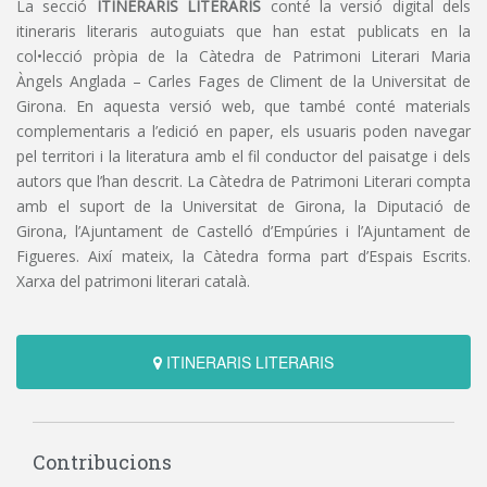
La secció
ITINERARIS LITERARIS
conté la versió digital dels
itineraris literaris autoguiats que han estat publicats en la
col•lecció pròpia de la Càtedra de Patrimoni Literari Maria
Àngels Anglada – Carles Fages de Climent de la Universitat de
Girona. En aquesta versió web, que també conté materials
complementaris a l’edició en paper, els usuaris poden navegar
pel territori i la literatura amb el fil conductor del paisatge i dels
autors que l’han descrit. La Càtedra de Patrimoni Literari compta
amb el suport de la Universitat de Girona, la Diputació de
Girona, l’Ajuntament de Castelló d’Empúries i l’Ajuntament de
Figueres. Així mateix, la Càtedra forma part d’Espais Escrits.
Xarxa del patrimoni literari català.
ITINERARIS LITERARIS
Contribucions