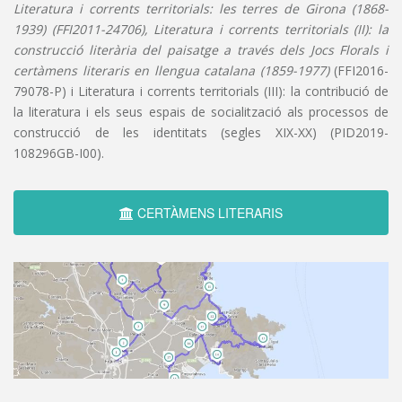
Literatura i corrents territorials: les terres de Girona (1868-
1939) (FFI2011-24706), Literatura i corrents territorials (II): la
construcció literària del paisatge a través dels Jocs Florals i
certàmens literaris en llengua catalana (1859-1977)
(FFI2016-
79078-P) i Literatura i corrents territorials (III): la contribució de
la literatura i els seus espais de socialització als processos de
construcció de les identitats (segles XIX-XX) (PID2019-
108296GB-I00).
CERTÀMENS LITERARIS