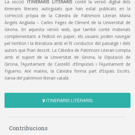
La secció
ITINERARIS LITERARIS
conté la versió digital dels
itineraris literaris autoguiats que han estat publicats en la
col•lecció pròpia de la Càtedra de Patrimoni Literari Maria
Àngels Anglada – Carles Fages de Climent de la Universitat de
Girona. En aquesta versió web, que també conté materials
complementaris a l’edició en paper, els usuaris poden navegar
pel territori i la literatura amb el fil conductor del paisatge i dels
autors que l’han descrit. La Càtedra de Patrimoni Literari compta
amb el suport de la Universitat de Girona, la Diputació de
Girona, l’Ajuntament de Castelló d’Empúries i l’Ajuntament de
Figueres. Així mateix, la Càtedra forma part d’Espais Escrits.
Xarxa del patrimoni literari català.
ITINERARIS LITERARIS
Contribucions