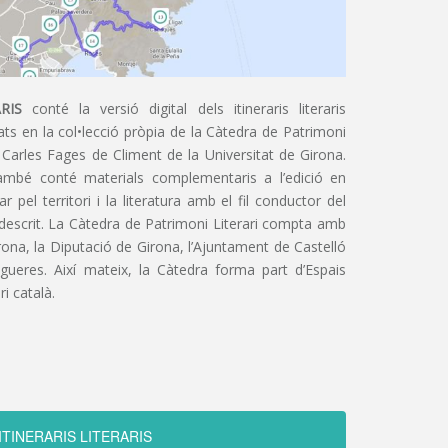
RIS
conté la versió digital dels itineraris literaris
ts en la col•lecció pròpia de la Càtedra de Patrimoni
 Carles Fages de Climent de la Universitat de Girona.
ambé conté materials complementaris a l’edició en
 pel territori i la literatura amb el fil conductor del
 descrit. La Càtedra de Patrimoni Literari compta amb
irona, la Diputació de Girona, l’Ajuntament de Castelló
igueres. Així mateix, la Càtedra forma part d’Espais
ri català.
ITINERARIS LITERARIS