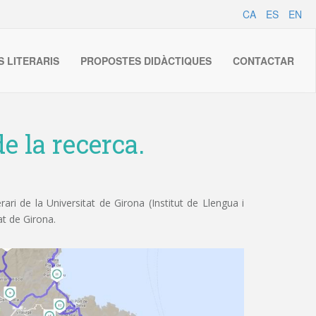
CA
ES
EN
S LITERARIS
PROPOSTES DIDÀCTIQUES
CONTACTAR
e la recerca.
ri de la Universitat de Girona (Institut de Llengua i
at de Girona.