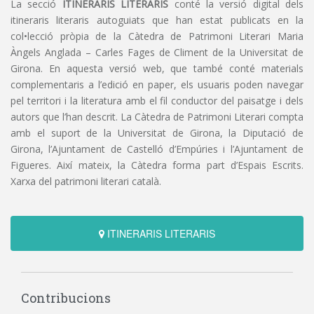
La secció
ITINERARIS LITERARIS
conté la versió digital dels
itineraris literaris autoguiats que han estat publicats en la
col•lecció pròpia de la Càtedra de Patrimoni Literari Maria
Àngels Anglada – Carles Fages de Climent de la Universitat de
Girona. En aquesta versió web, que també conté materials
complementaris a l’edició en paper, els usuaris poden navegar
pel territori i la literatura amb el fil conductor del paisatge i dels
autors que l’han descrit. La Càtedra de Patrimoni Literari compta
amb el suport de la Universitat de Girona, la Diputació de
Girona, l’Ajuntament de Castelló d’Empúries i l’Ajuntament de
Figueres. Així mateix, la Càtedra forma part d’Espais Escrits.
Xarxa del patrimoni literari català.
ITINERARIS LITERARIS
Contribucions