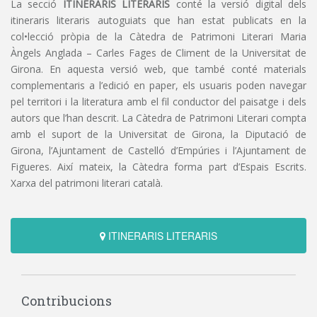
La secció
ITINERARIS LITERARIS
conté la versió digital dels
itineraris literaris autoguiats que han estat publicats en la
col•lecció pròpia de la Càtedra de Patrimoni Literari Maria
Àngels Anglada – Carles Fages de Climent de la Universitat de
Girona. En aquesta versió web, que també conté materials
complementaris a l’edició en paper, els usuaris poden navegar
pel territori i la literatura amb el fil conductor del paisatge i dels
autors que l’han descrit. La Càtedra de Patrimoni Literari compta
amb el suport de la Universitat de Girona, la Diputació de
Girona, l’Ajuntament de Castelló d’Empúries i l’Ajuntament de
Figueres. Així mateix, la Càtedra forma part d’Espais Escrits.
Xarxa del patrimoni literari català.
ITINERARIS LITERARIS
Contribucions