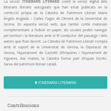
La secció
ITINERARIS LITERARIS
conté la versió digital dels
itineraris literaris autoguiats que han estat publicats en la
col•lecció pròpia de la Càtedra de Patrimoni Literari Maria
Àngels Anglada – Carles Fages de Climent de la Universitat de
Girona. En aquesta versió web, que també conté materials
complementaris a l’edició en paper, els usuaris poden navegar
pel territori i la literatura amb el fil conductor del paisatge i dels
autors que l’han descrit. La Càtedra de Patrimoni Literari compta
amb el suport de la Universitat de Girona, la Diputació de
Girona, l’Ajuntament de Castelló d’Empúries i l’Ajuntament de
Figueres. Així mateix, la Càtedra forma part d’Espais Escrits.
Xarxa del patrimoni literari català.
ITINERARIS LITERARIS
Contribucions