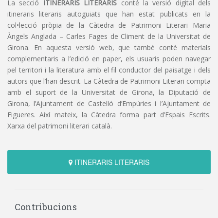
La secció
ITINERARIS LITERARIS
conté la versió digital dels
itineraris literaris autoguiats que han estat publicats en la
col•lecció pròpia de la Càtedra de Patrimoni Literari Maria
Àngels Anglada – Carles Fages de Climent de la Universitat de
Girona. En aquesta versió web, que també conté materials
complementaris a l’edició en paper, els usuaris poden navegar
pel territori i la literatura amb el fil conductor del paisatge i dels
autors que l’han descrit. La Càtedra de Patrimoni Literari compta
amb el suport de la Universitat de Girona, la Diputació de
Girona, l’Ajuntament de Castelló d’Empúries i l’Ajuntament de
Figueres. Així mateix, la Càtedra forma part d’Espais Escrits.
Xarxa del patrimoni literari català.
ITINERARIS LITERARIS
Contribucions