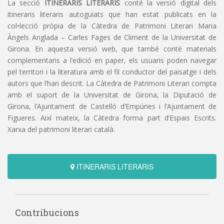
La secció
ITINERARIS LITERARIS
conté la versió digital dels
itineraris literaris autoguiats que han estat publicats en la
col•lecció pròpia de la Càtedra de Patrimoni Literari Maria
Àngels Anglada – Carles Fages de Climent de la Universitat de
Girona. En aquesta versió web, que també conté materials
complementaris a l’edició en paper, els usuaris poden navegar
pel territori i la literatura amb el fil conductor del paisatge i dels
autors que l’han descrit. La Càtedra de Patrimoni Literari compta
amb el suport de la Universitat de Girona, la Diputació de
Girona, l’Ajuntament de Castelló d’Empúries i l’Ajuntament de
Figueres. Així mateix, la Càtedra forma part d’Espais Escrits.
Xarxa del patrimoni literari català.
ITINERARIS LITERARIS
Contribucions