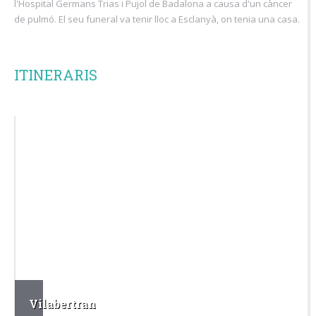
l'Hospital Germans Trias i Pujol de Badalona a causa d'un càncer
de pulmó. El seu funeral va tenir lloc a Esclanyà, on tenia una casa.
ITINERARIS
Vilabertran