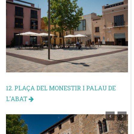
12. PLAÇA DEL MONESTIR I PALAU DE
L'ABAT