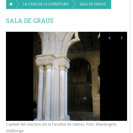
LA CASA DE LA LITERATURA
SALA DE GRAUS
SALA DE GRAUS
Capitell del claustre de la Facultat de Lletres. Foto: Mariàngela
Vilallonga