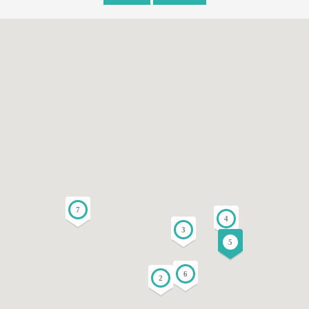
7
4
3
5
6
2