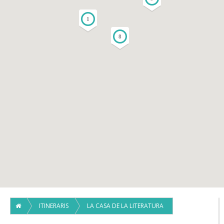
1
8
ITINERARIS
LA CASA DE LA LITERATURA