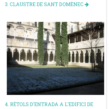
3. CLAUSTRE DE SANT DOMÈNEC
4. RÈTOLS D'ENTRADA A L'EDIFICI DE