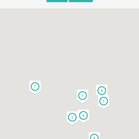
7
4
3
5
6
2
9