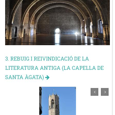
3. REBUIG I REIVINDICACIÓ DE LA
LITERATURA ANTIGA (LA CAPELLA DE
SANTA ÀGATA)