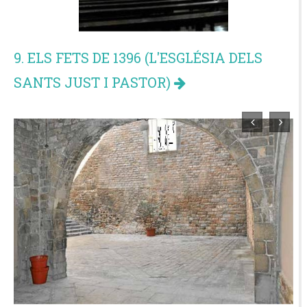
9. ELS FETS DE 1396 (L'ESGLÉSIA DELS
SANTS JUST I PASTOR)